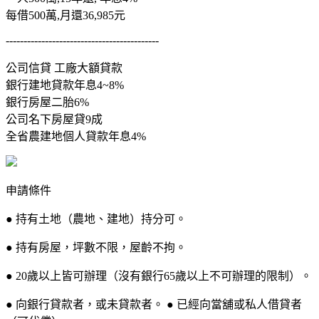
每借500萬,月還36,985元
-------------------------------------------
公司信貸 工廠大額貸款
銀行建地貸款年息4~8%
銀行房屋二胎6%
公司名下房屋貸9成
全省農建地個人貸款年息4%
申請條件
● 持有土地（農地、建地）持分可。
● 持有房屋，坪數不限，屋齡不拘。
● 20歲以上皆可辦理（沒有銀行65歲以上不可辦理的限制）。
● 向銀行貸款者，或未貸款者。 ● 已經向當舖或私人借貸者