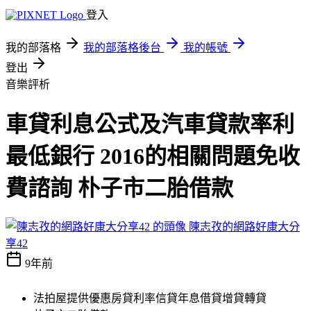
登入
我的部落格
我的部落格後台
我的帳號
登出
音樂評析
車貸利息公式及汽車貸款率利
最低銀行 2016的相關問題免收
費諮詢 朴子市二胎借款
陳志孜的網路好康大分
享42
9年前
法拍屋提供優惠房貸利率信貸年息借貸增貸轉貸