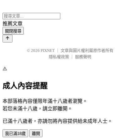
推薦文章
關閉搜尋
© 2026
PIXNET
｜
文章與圖片權利屬原作者所有
隱私權政策
｜
服務聲明
⚠️
成人內容提醒
本部落格內容僅限年滿十八歲者瀏覽。
若您未滿十八歲，請立即離開。
已滿十八歲者，亦請勿將內容提供給未成年人士。
我已滿18歲
離開