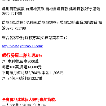
建地貸款成數 買建地貸款 自地自建貸款 建地貸款銀行,請洽
0975-751798
房屋2胎,房屋2胎利率,房屋2胎銀行,房2胎,2胎車貸,2胎增貸,請
洽0975-751798
整合各家銀行貸款方案(免費諮詢看看)：
http://www.youbao99.com/
銀行房屋二胎年息6%
7年本利攤,最高9000萬
每借100萬,月還14,609元
平均每月還利息2,704元,本金11,905元
7年84個月總計還122.7萬
-------------------------------------------
全省農地建地個人銀行農地貸款,
一人500萬,15年還, 年息4%