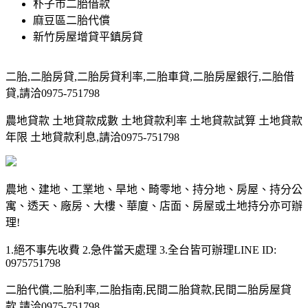
朴子市二胎借款
麻豆區二胎代償
新竹房屋增貸平鎮房貸
二胎,二胎房貸,二胎房貸利率,二胎車貸,二胎房屋銀行,二胎借
貸,請洽0975-751798
農地貸款 土地貸款成數 土地貸款利率 土地貸款試算 土地貸款
年限 土地貸款利息,請洽0975-751798
農地、建地、工業地、旱地、畸零地、持分地、房屋、持分公
寓、透天、廠房、大樓、華廈、店面、房屋或土地持分亦可辦
理!
1.絕不事先收費 2.急件當天處理 3.全台皆可辦理LINE ID:
0975751798
二胎代償,二胎利率,二胎指南,民間二胎貸款,民間二胎房屋貸
款,請洽0975-751798