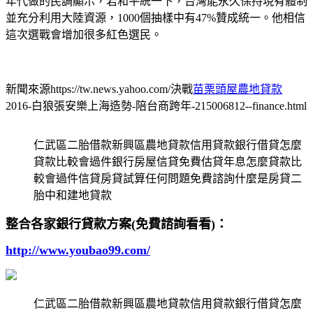
年代做的民調顯示，若和平統一下，台灣能永久保持現有體制
並充分利用大陸資源，1000個抽樣中有47%贊成統一。他相信
這次選戰會增加很多紅色選民。
新聞來源https://tw.news.yahoo.com/決戰
苗栗頭屋農地貸款
2016-白狼張安樂上海造勢-陪台商跨年-215006812--finance.html
仁武區二胎借款新興區農地貸款信用貸款銀行借貸怎麼
貸款比較會過件銀行房屋信貸免費估貸年息怎麼貸款比
較會過件信貸房貸試算任何問題免費諮詢什麼是房貸二
胎中和建地貸款
整合各家銀行貸款方案(免費諮詢看看)：
http://www.youbao99.com/
仁武區二胎借款新興區農地貸款信用貸款銀行借貸怎麼