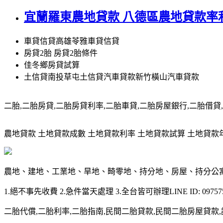
宜蘭羅東農地貸款 八德區農地貸款率
車貸信貸高雄苓雅車貸信貸
房貸2胎 房貸2胎條件
佳冬鄉房貸試算
土信貸南投草屯土信貸汽車貸款新竹橫山汽車貸款
二胎,二胎房貸,二胎房貸利率,二胎車貸,二胎房屋銀行,二胎借貸,請洽0
農地貸款 土地貸款成數 土地貸款利率 土地貸款試算 土地貸款年限 土
農地、建地、工業地、旱地、畸零地、持分地、房屋、持分公
1.絕不事先收費 2.急件當天處理 3.全台皆可辦理LINE ID: 097575
二胎代償,二胎利率,二胎指南,民間二胎貸款,民間二胎房屋貸款,請洽09