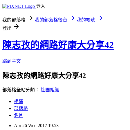
登入
我的部落格
我的部落格後台
我的帳號
登出
陳志孜的網路好康大分享42
跳到主文
陳志孜的網路好康大分享42
部落格全站分類：
社團組織
相簿
部落格
名片
Apr
26
Wed
2017
19:53