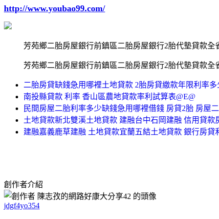
http://www.youbao99.com/
芳苑鄉二胎房屋銀行前鎮區二胎房屋銀行2胎代墊貸款全
芳苑鄉二胎房屋銀行前鎮區二胎房屋銀行2胎代墊貸款全
二胎房貸缺錢急用哪裡土地貸款 2胎房貸繳款年限利率多
南投縣貸款 利率 香山區農地貸款率利試算表@E@
民間房屋二胎利率多少缺錢急用哪裡借錢 房貸2胎 房屋
土地貸款新北雙溪土地貸款 建融台中石岡建融 信用貸款
建融嘉義鹿草建融 土地貸款宜蘭五結土地貸款 銀行房貸
創作者介紹
jdgf4yo354