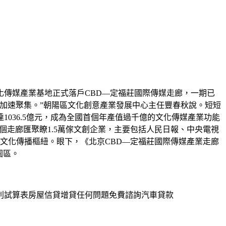
文化傳媒產業基地正式落戶CBD—定福莊國際傳媒走廊，一期已
加速聚集。”朝陽區文化創意產業發展中心主任豐春秋說。短短
11年達1036.5億元，成為全國首個年產值過千億的文化傳媒產業功能
，整個走廊匯聚瞭1.5萬傢文創企業，主要包括人民日報、中央電視
文化傳播樞紐。眼下，《北京CBD—定福莊國際傳媒產業走廊
園區。
利試算表房屋信貸增貸任何問題免費諮詢汽車貸款