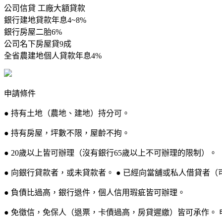
公司信貸 工廠大額貸款
銀行建地貸款年息4~8%
銀行房屋二胎6%
公司名下房屋貸9成
全省農建地個人貸款年息4%
申請條件
● 持有土地（農地、建地）持分可。
● 持有房屋，坪數不限，屋齡不拘。
● 20歲以上皆可辦理（沒有銀行65歲以上不可辦理的限制）。
● 向銀行貸款者，或未貸款者。 ● 已經向當舖或私人借貸者（
● 負債比過高，銀行退件，個人信用瑕疵皆可辦理。
● 免徵信，免保人（退票，卡債過高，房貸遲繳）皆可承作。 