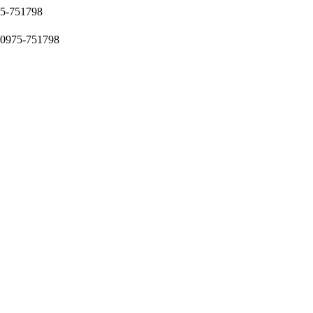
51798
5-751798