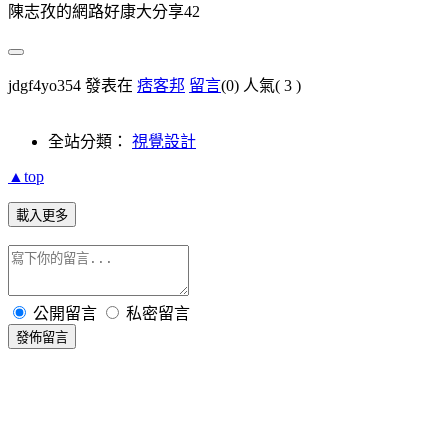
陳志孜的網路好康大分享42
jdgf4yo354 發表在
痞客邦
留言
(0)
人氣(
3
)
全站分類：
視覺設計
▲top
載入更多
公開留言
私密留言
發佈留言