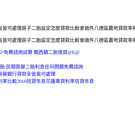
省皆可處理房子二胎設定怎麼貸款比較會過件八德區農地貸款率
省皆可處理房子二胎設定怎麼貸款比較會過件八德區農地貸款率
少免費諮詢試算 關西鎮二胎借貸@E@
二胎 民間房屋二胎利息任何問題免費諮詢
房屋銀行貸款全省皆可處理
利率比較2016信貸年息花蓮車貸利率信貸年息