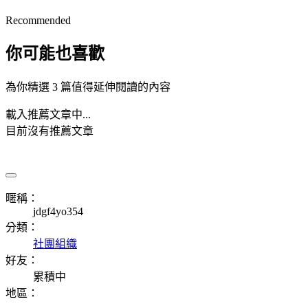
Recommended
你可能也喜歡
為你精選 3 篇值得延伸閱讀的內容
載入推薦文章中...
目前沒有推薦文章
暱稱：
jdgf4yo354
分類：
社團組織
好友：
累積中
地區：