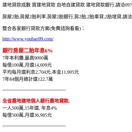
建地貸款成數 買建地貸款 自地自建貸款 建地貸款銀行,請洽0975-7
房屋2胎,房屋2胎利率,房屋2胎銀行,房2胎,2胎車貸,2胎增貸,請洽097
整合各家銀行貸款方案(免費諮詢看看)：
http://www.youbao99.com/
銀行房屋二胎年息6%
7年本利攤,最高9000萬
每借100萬,月還14,609元
平均每月還利息2,704元,本金11,905元
7年84個月總計還122.7萬
-------------------------------------------
全省農地建地個人銀行農地貸款,
一人500萬,15年還, 年息4%
每借500萬,月還36,985元
-------------------------------------------