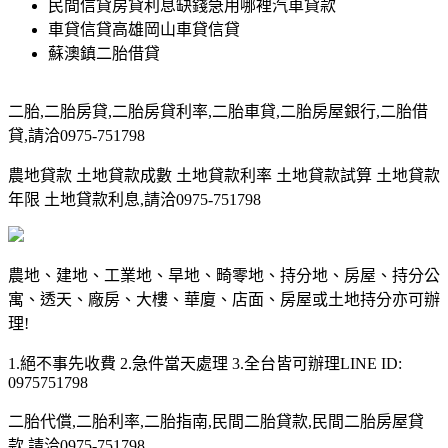
民間信貸房貸利息缺錢急用哪裡汽車貸款
車貸信貸高雄岡山車貸信貸
蘇澳鎮二胎借貸
二胎,二胎房貸,二胎房貸利率,二胎車貸,二胎房屋銀行,二胎借
貸,請洽0975-751798
農地貸款 土地貸款成數 土地貸款利率 土地貸款試算 土地貸款
年限 土地貸款利息,請洽0975-751798
農地、建地、工業地、旱地、畸零地、持分地、房屋、持分公
寓、透天、廠房、大樓、華廈、店面、房屋或土地持分亦可辦
理!
1.絕不事先收費 2.急件當天處理 3.全台皆可辦理LINE ID:
0975751798
二胎代償,二胎利率,二胎指南,民間二胎貸款,民間二胎房屋貸
款,請洽0975-751798