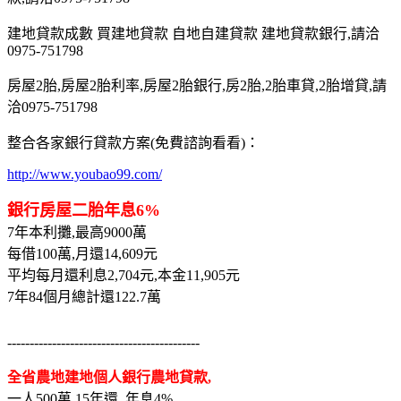
建地貸款成數 買建地貸款 自地自建貸款 建地貸款銀行,請洽
0975-751798
房屋2胎,房屋2胎利率,房屋2胎銀行,房2胎,2胎車貸,2胎增貸,請
洽0975-751798
整合各家銀行貸款方案(免費諮詢看看)：
http://www.youbao99.com/
銀行房屋二胎年息6%
7年本利攤,最高9000萬
每借100萬,月還14,609元
平均每月還利息2,704元,本金11,905元
7年84個月總計還122.7萬
-------------------------------------------
全省農地建地個人銀行農地貸款,
一人500萬,15年還, 年息4%