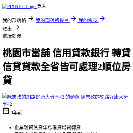
登入
我的部落格
我的部落格後台
我的帳號
登出
電玩動漫
桃園市當舖 信用貸款銀行 轉貸
信貸貸款全省皆可處理2順位房
貸
陳志孜的網路好康大分
享42
9年前
企業融資信貸年息借貸增貸轉貸