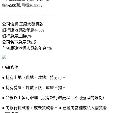
每借500萬,月還36,985元
-------------------------------------------
公司信貸 工廠大額貸款
銀行建地貸款年息4~8%
銀行房屋二胎6%
公司名下房屋貸9成
全省農建地個人貸款年息4%
申請條件
● 持有土地（農地、建地）持分可。
● 持有房屋，坪數不限，屋齡不拘。
● 20歲以上皆可辦理（沒有銀行65歲以上不可辦理的限制）。
● 向銀行貸款者，或未貸款者。 ● 已經向當舖或私人借貸者