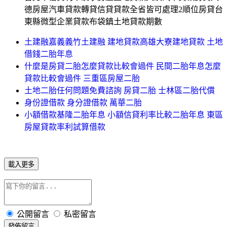
德房屋汽車貸款轉貸信貸貸款全省皆可處理2順位房貸台
東縣微型企業貸款布袋鎮土地貸款期數
土建融嘉義義竹土建融 建地貸款高雄大寮建地貸款 土地
借錢二胎年息
什麼是房貸二胎怎麼貸款比較會過件 民間二胎年息怎麼
貸款比較會過件 三重區房屋二胎
土地二胎任何問題免費諮詢 房貸二胎 士林區二胎代償
身份證借款 身分證借款 萬華二胎
小額借款基隆二胎年息 小額信貸利率比較二胎年息 東區
房屋貸款率利試算借款
載入更多
公開留言
私密留言
發佈留言