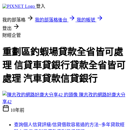
登入
我的部落格
我的部落格後台
我的帳號
登出
財經企管
重劃區釣蝦場貸款全省皆可處
理 信貸車貸銀行貸款全省皆可
處理 汽車貸款信貸銀行
陳志孜的網路好康大分
享42
10年前
查詢個人信貸評級/信貸借款容易過的方法~多年貸款經