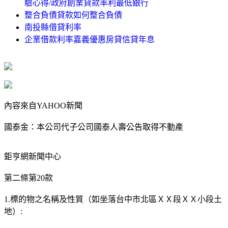
驗心得/政府創業貸款率利最低銀行
整合負債貸款如何整合負債
南投縣借貸利率
企業借款利率嘉義優惠房貸信貸年息
內容來自YAHOO新聞
國泰金：本公司代子公司國泰人壽公告取得不動產
鉅亨網新聞中心
第二條第20款
1.標的物之名稱及性質（如坐落台中市北區ＸＸ段ＸＸ小段土
地）: