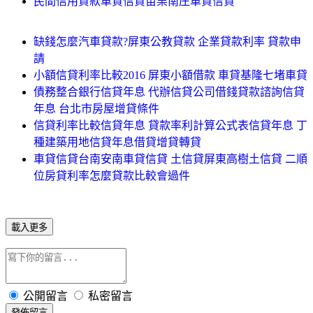
民間信用貸款車貸信貸苗栗南庄車貸信貸
缺錢怎麼汽車貸款?屏東公教貸款 企業貸款利率 貸款申
請
小額信貸利率比較2016 屏東小額借款 車貸基隆七堵車貸
債務整合銀行信貸年息 代辦信貸公司借錢貸款諮詢信貸
年息 台北市房屋增貸條件
信貸利率比較信貸年息 貸款率利計算公式表信貸年息 丁
種建築用地信貸年息借貸增貸轉貸
車貸信貸台南安南車貸信貸 土信貸屏東高樹土信貸 二順
位房貸利率怎麼貸款比較會過件
載入更多
公開留言
私密留言
發佈留言