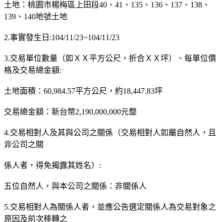
土地：桃園市楊梅區上田段40、41、135、136、137、138、
139、140地號土地
2.事實發生日:104/11/23~104/11/23
3.交易單位數量（如ＸＸ平方公尺，折合ＸＸ坪）、每單位價
格及交易總金額:
土地面積：60,984.57平方公尺，約18,447.83坪
交易總金額：新台幣2,190,000,000元整
4.交易相對人及其與公司之關係（交易相對人如屬自然人，且
非公司之關
係人者，得免揭露其姓名）:
五位自然人，與本公司之關係：非關係人
5.交易相對人為關係人者，並應公告選定關係人為交易對象之
原因及前次移轉之