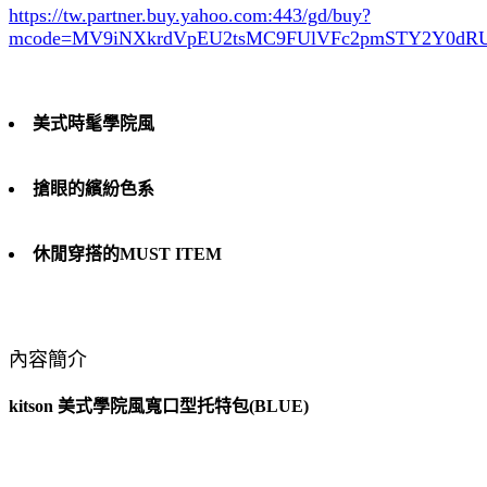
https://tw.partner.buy.yahoo.com:443/gd/buy?
mcode=MV9iNXkrdVpEU2tsMC9FUlVFc2pmSTY2Y0d
美式時髦學院風
搶眼的繽紛色系
休閒穿搭的MUST ITEM
內容簡介
kitson 美式學院風寬口型托特包(BLUE)