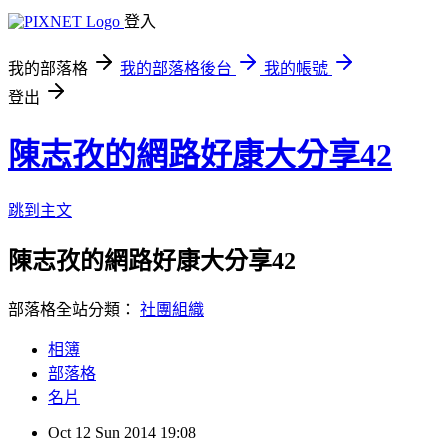
登入
我的部落格
我的部落格後台
我的帳號
登出
陳志孜的網路好康大分享42
跳到主文
陳志孜的網路好康大分享42
部落格全站分類：
社團組織
相簿
部落格
名片
Oct
12
Sun
2014
19:08