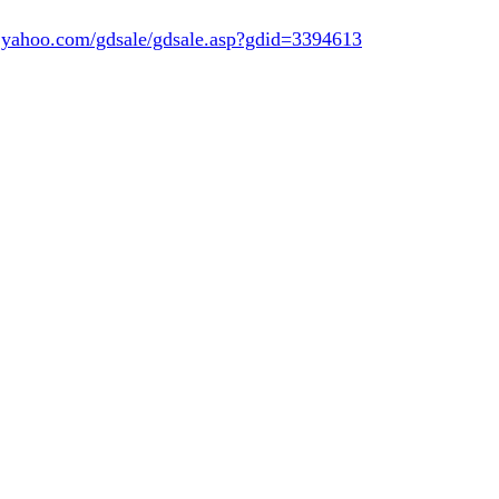
y.yahoo.com/gdsale/gdsale.asp?gdid=3394613