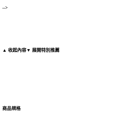
-->
▲ 收起內容
▼ 展開特別推薦
商品規格