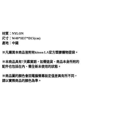
材質：NYLON
尺寸：W40*H37*D15(cm)
產地：中國
※凡購買本商品皆附有kitson LA官方塑膠購物提袋。
※本商品具有7天鑑賞期，如需退貨、商品本身所附的
配件也包括在內、需全新未使用的狀態。
※商品圖的顏色會因電腦螢幕設定值差異有所不同，
請以實際商品的顏色為準。