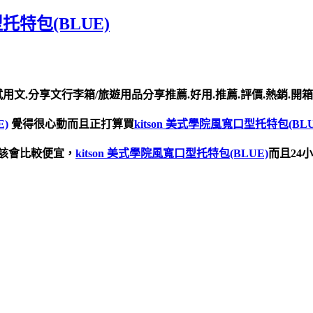
托特包(BLUE)
試用文.分享文行李箱/旅遊用品分享推薦.好用.推薦.評價.熱銷.開
E)
覺得很心動而且正打算買
kitson 美式學院風寬口型托特包(BLU
該會比較便宜，
kitson 美式學院風寬口型托特包(BLUE)
而且24