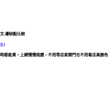
箱文.優缺點比較
E)
小時都能買，上網慢慢挑選，不用等店家開門也不用看店員臉色