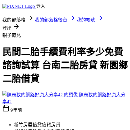
登入
我的部落格
我的部落格後台
我的帳號
登出
親子育兒
民間二胎手續費利率多少免費
諮詢試算 台南二胎房貸 新園鄉
二胎借貸
陳志孜的網路好康大分
享42
9年前
新竹房屋信貸信貸房貸