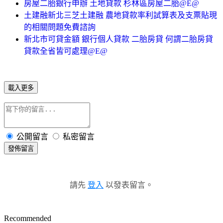
房屋二胎銀行申辦 土地貸款 杉林區房屋二胎@E@
土建融新北三芝土建融 農地貸款率利試算表及支票貼現
的相關問題免費諮詢
新北市可貸金額 銀行個人貸款 二胎房貸 何謂二胎房貸
貸款全省皆可處理@E@
載入更多
公開留言
私密留言
發佈留言
請先
登入
以發表留言。
Recommended