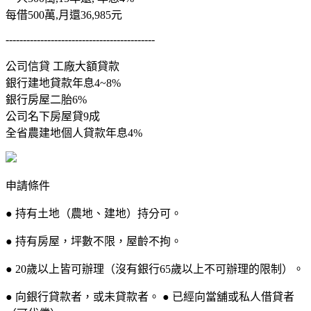
每借500萬,月還36,985元
-------------------------------------------
公司信貸 工廠大額貸款
銀行建地貸款年息4~8%
銀行房屋二胎6%
公司名下房屋貸9成
全省農建地個人貸款年息4%
申請條件
● 持有土地（農地、建地）持分可。
● 持有房屋，坪數不限，屋齡不拘。
● 20歲以上皆可辦理（沒有銀行65歲以上不可辦理的限制）。
● 向銀行貸款者，或未貸款者。 ● 已經向當舖或私人借貸者