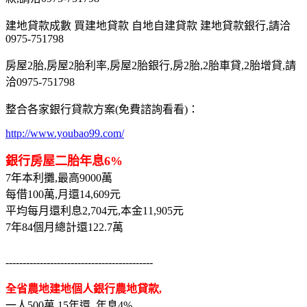
建地貸款成數 買建地貸款 自地自建貸款 建地貸款銀行,請洽
0975-751798
房屋2胎,房屋2胎利率,房屋2胎銀行,房2胎,2胎車貸,2胎增貸,請
洽0975-751798
整合各家銀行貸款方案(免費諮詢看看)：
http://www.youbao99.com/
銀行房屋二胎年息6%
7年本利攤,最高9000萬
每借100萬,月還14,609元
平均每月還利息2,704元,本金11,905元
7年84個月總計還122.7萬
-------------------------------------------
全省農地建地個人銀行農地貸款,
一人500萬,15年還, 年息4%