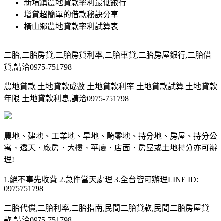
新埔鎮農地貸款率利最低銀行
增貸超簡單的借款秘訣分享
橫山鄉農地貸款率利試算表
二胎,二胎房貸,二胎房貸利率,二胎車貸,二胎房屋銀行,二胎借
貸,請洽0975-751798
農地貸款 土地貸款成數 土地貸款利率 土地貸款試算 土地貸款
年限 土地貸款利息,請洽0975-751798
農地、建地、工業地、旱地、畸零地、持分地、房屋、持分公
寓、透天、廠房、大樓、華廈、店面、房屋或土地持分亦可辦
理!
1.絕不事先收費 2.急件當天處理 3.全台皆可辦理LINE ID:
0975751798
二胎代償,二胎利率,二胎指南,民間二胎貸款,民間二胎房屋貸
款,請洽0975-751798