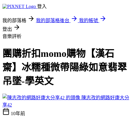
登入
我的部落格
我的部落格後台
我的帳號
登出
音樂評析
團購折扣momo購物【漢石
齋】冰糯種微帶陽綠如意翡翠
吊墜-學英文
陳志孜的網路好康大分
享42
10年前