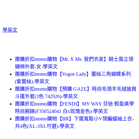
學英文
團購折扣momo購物【Mr. X Ms. 我們衣家】騎士風立領
鋪棉外套-女-學英文
團購折扣momo購物【Vogue Lady】蕾絲三角蝴蝶系列
(紫蕾絲)-學英文
團購折扣momo購物【預購 GAZE】時尚毛領羊毛絨披肩
斗篷外套(3色 742926)-學英文
團購折扣momo購物【FENDI】MY WAY 芬迪 輕盈美學
時尚腕錶(F350524041 白x玫瑰金色)-學英文
團購折扣momo購物【BR】下擺寬鬆小V領蝙蝠袖上衣-
共4色(XL-3XL可選)-學英文