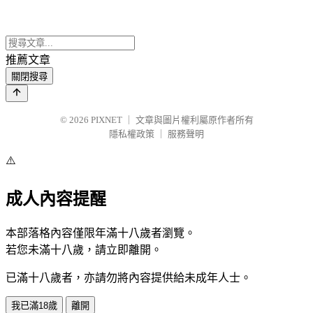
推薦文章
關閉搜尋
© 2026
PIXNET
｜
文章與圖片權利屬原作者所有
隱私權政策
｜
服務聲明
⚠️
成人內容提醒
本部落格內容僅限年滿十八歲者瀏覽。
若您未滿十八歲，請立即離開。
已滿十八歲者，亦請勿將內容提供給未成年人士。
我已滿18歲
離開